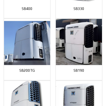
SB400
SB330
SB200TG
SB190