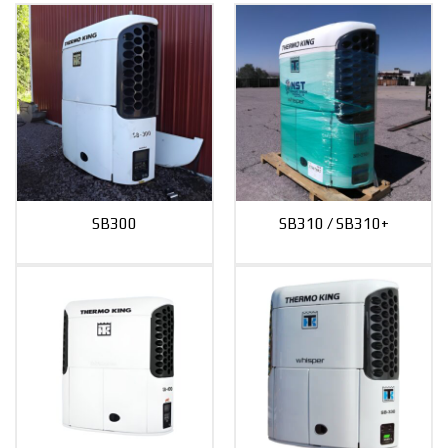
SB300
SB310 / SB310+