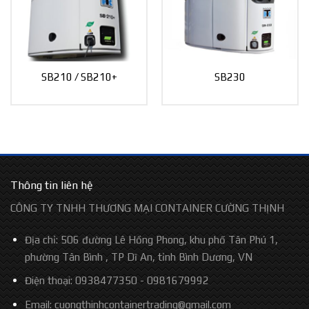
SB210 / SB210+
SB230
Thông tin liên hệ
CÔNG TY TNHH THƯƠNG MẠI CONTAINER CƯỜNG THỊNH
Địa chỉ: 506 đường Lê Hồng Phong, khu phố Tân Phú 1,
phường Tân Bình , TP Dĩ An, tỉnh Bình Dương, VN
Điện thoại: 0938477350 - 0981679992
Email: cuongthinhcontainertrading@gmail.com