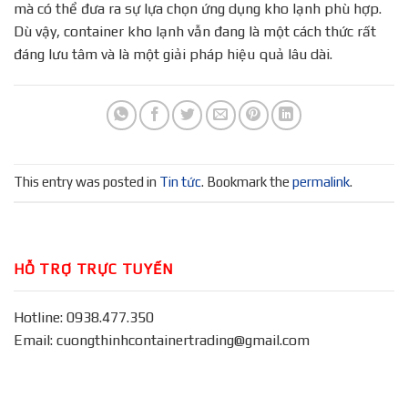
mà có thể đưa ra sự lựa chọn ứng dụng kho lạnh phù hợp.
Dù vậy, container kho lạnh vẫn đang là một cách thức rất
đáng lưu tâm và là một giải pháp hiệu quả lâu dài.
This entry was posted in
Tin tức
. Bookmark the
permalink
.
HỖ TRỢ TRỰC TUYẾN
Hotline: 0938.477.350
Email: cuongthinhcontainertrading@gmail.com