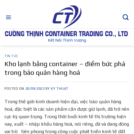
Skip
to
content
Kết Nối Thịnh Vượng
TIN TỨC
Kho lạnh bằng container – điểm bức phá
trong bảo quản hàng hoá
POSTED ON
20/09/2023
BY
KỸ THUẬT
Trong thế giới kinh doanh hiện đại, việc bảo quản hàng
hoá, đặc biệt là các sản phẩm cần được giữ lạnh, đã trở nên
cực kỳ quan trọng. Trong thời buổi kinh tế thị trường hiện
nay, xuất – nhập khẩu hàng hoá, nói riêng, đã và đang đóng
vai trò tiên phong trong công cuộc phát triển kinh tế đất