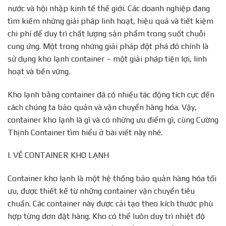
nước và hội nhập kinh tế thế giới. Các doanh nghiệp đang
tìm kiếm những giải pháp linh hoạt, hiệu quả và tiết kiệm
chi phí để duy trì chất lượng sản phẩm trong suốt chuỗi
cung ứng. Một trong những giải pháp đột phá đó chính là
sử dụng kho lạnh container – một giải pháp tiện lợi, linh
hoạt và bền vững.
Kho lạnh bằng container đã có nhiều tác động tích cực đến
cách chúng ta bảo quản và vận chuyển hàng hóa. Vậy,
container kho lạnh là gì và có những ưu điểm gì, cùng Cường
Thịnh Container tìm hiểu ở bài viết này nhé.
I. VỀ CONTAINER KHO LẠNH
Container kho lạnh là một hệ thống bảo quản hàng hóa tối
ưu, được thiết kế từ những container vận chuyển tiêu
chuẩn. Các container này được cải tạo theo kích thước phù
hợp từng đơn đặt hàng. Kho có thể luôn duy trì nhiệt độ