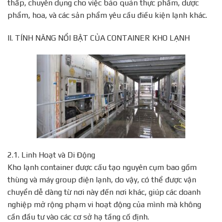
thấp, chuyên dụng cho việc bảo quản thực phẩm, dược
phẩm, hoa, và các sản phẩm yêu cầu điều kiện lạnh khác.
II. TÍNH NĂNG NỔI BẬT CỦA CONTAINER KHO LẠNH
2.1. Linh Hoạt và Di Động
Kho lạnh container được cấu tạo nguyên cụm bao gồm
thùng và máy group điện lạnh, do vậy, có thể được vận
chuyển dễ dàng từ nơi này đến nơi khác, giúp các doanh
nghiệp mở rộng phạm vi hoạt động của mình mà không
cần đầu tư vào các cơ sở hạ tầng cố định.