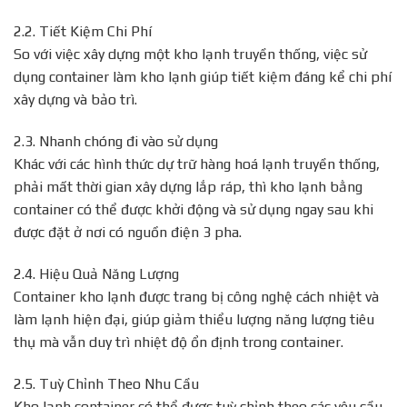
2.2. Tiết Kiệm Chi Phí
So với việc xây dựng một kho lạnh truyền thống, việc sử
dụng container làm kho lạnh giúp tiết kiệm đáng kể chi phí
xây dựng và bảo trì.
2.3. Nhanh chóng đi vào sử dụng
Khác với các hình thức dự trữ hàng hoá lạnh truyền thống,
phải mất thời gian xây dựng lắp ráp, thì kho lạnh bằng
container có thể được khởi động và sử dụng ngay sau khi
được đặt ở nơi có nguồn điện 3 pha.
2.4. Hiệu Quả Năng Lượng
Container kho lạnh được trang bị công nghệ cách nhiệt và
làm lạnh hiện đại, giúp giảm thiểu lượng năng lượng tiêu
thụ mà vẫn duy trì nhiệt độ ổn định trong container.
2.5. Tuỳ Chỉnh Theo Nhu Cầu
Kho lạnh container có thể được tuỳ chỉnh theo các yêu cầu