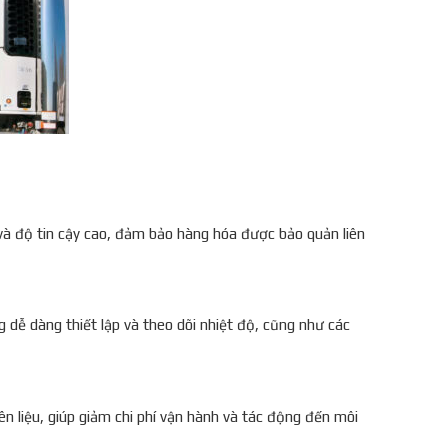
và độ tin cậy cao, đảm bảo hàng hóa được bảo quản liên
 dễ dàng thiết lập và theo dõi nhiệt độ, cũng như các
ên liệu, giúp giảm chi phí vận hành và tác động đến môi