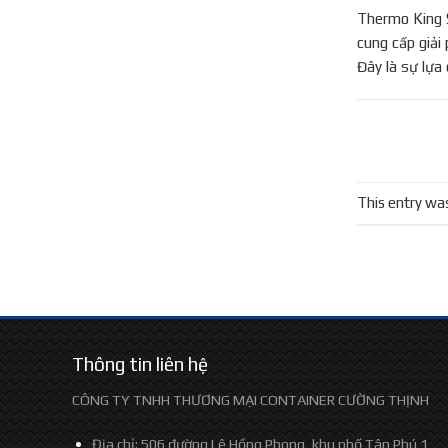
Thermo King S
cung cấp giải 
Đây là sự lựa
This entry wa
Thông tin liên hệ
CÔNG TY TNHH THƯƠNG MẠI CONTAINER CƯỜNG THỊNH
Địa chỉ: 506 đường Lê Hồng Phong, khu phố Tân Phú 1,