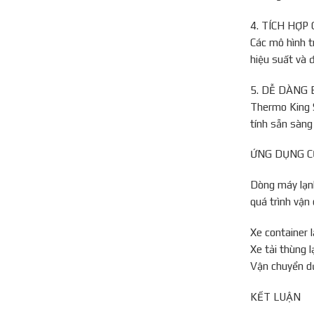
4. TÍCH HỢ
Các mô hình t
hiệu suất và 
5. DỄ DÀNG 
Thermo King S
tính sẵn sàng
ỨNG DỤNG C
Dòng máy lạn
quá trình vận
Xe container 
Xe tải thùng 
Vận chuyển d
KẾT LUẬN