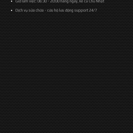
Giờ làm việc:
06:30 - 20:00 hằng ngày, kể cả Chủ Nhật
Dịch vụ sửa chữa - cứu hộ lưu động support
24/7