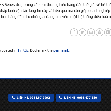
B Series được cung cấp bởi thương hiệu hàng đầu thế giới về hệ th
pháp lạnh vận tải đáng tin cậy và hiệu quả mà còn giúp doanh nghiệp v
 chọn hàng đầu cho những ai đang tìm kiếm một hệ thống điều hoà nhiệ
s posted in
Tin tức
. Bookmark the
permalink
.
LIÊN HỆ: 0981.67.9992
LIÊN HỆ: 0938.477.350