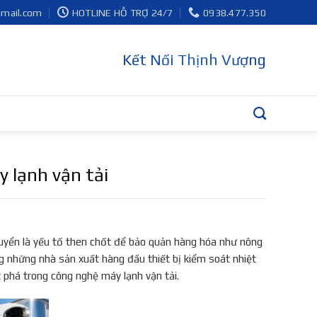
gmail.com
HOTLINE HỖ TRỢ 24/7
0938.477.350
Kết Nối Thịnh Vượng
 lạnh vận tải
chuyển là yếu tố then chốt để bảo quản hàng hóa như nông
 những nhà sản xuất hàng đầu thiết bị kiểm soát nhiệt
 phá trong công nghệ máy lạnh vận tải.