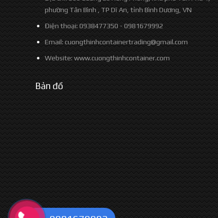
phường Tân Bình , TP Dĩ An, tỉnh Bình Dương, VN
Điện thoại: 0938477350 - 0981679992
Email: cuongthinhcontainertrading@gmail.com
Website:
www.cuongthinhcontainer.com
Bản đồ