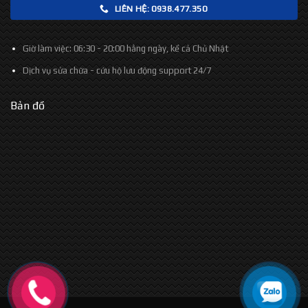
LIÊN HỆ: 0938.477.350
Giờ làm việc:
06:30 - 20:00 hằng ngày, kể cả Chủ Nhật
Dịch vụ sửa chữa - cứu hộ lưu động support
24/7
Bản đồ