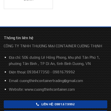
Thông tin liên hệ
CÔNG TY TNHH THƯƠNG MẠI CONTAINER CƯỜNG THỊNH
Địa chỉ: 506 đường Lê Hồng Phong, khu phố Tân Phú 1,
phường Tân Bình , TP Dĩ An, tỉnh Bình Dương, VN
Điện thoại: 0938477350 - 0981679992
Email: cuongthinhcontainertrading@gmail.com
Website:
www.cuongthinhcontainer.com
LIÊN HỆ: 0981.67.9992