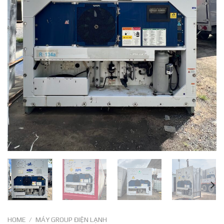
HOME
/
MÁY GROUP ĐIỆN LẠNH