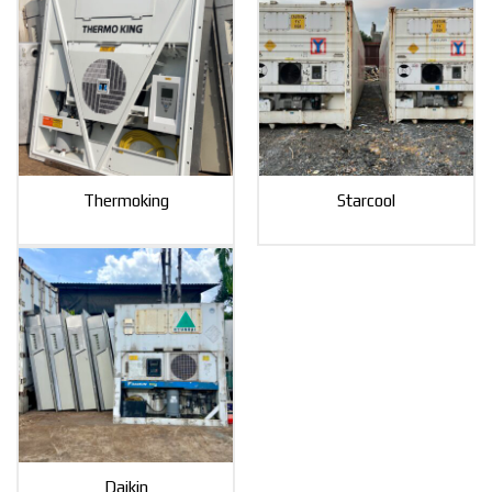
Thermoking
Starcool
Daikin