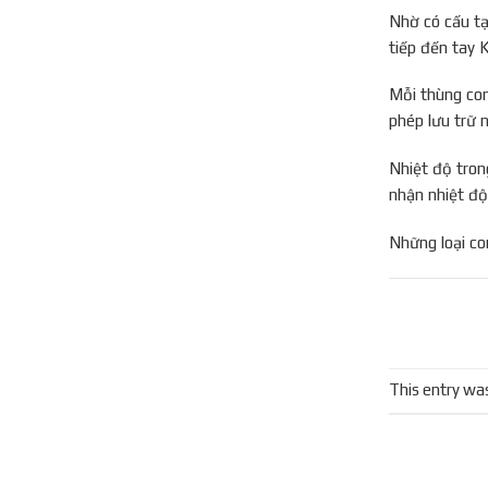
Nhờ có cấu tạ
tiếp đến tay 
Mỗi thùng con
phép lưu trữ 
Nhiệt độ trong
nhận nhiệt độ
Những loại co
This entry wa