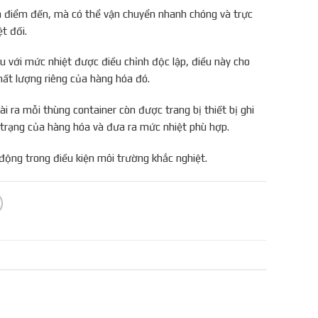
n điểm đến, mà có thể vận chuyển nhanh chóng và trực
t đối.
 với mức nhiệt được điều chỉnh độc lập, điều này cho
ất lượng riêng của hàng hóa đó.
ài ra mỗi thùng container còn được trang bị thiết bị ghi
h trạng của hàng hóa và đưa ra mức nhiệt phù hợp.
 động trong điều kiện môi trường khắc nghiệt.