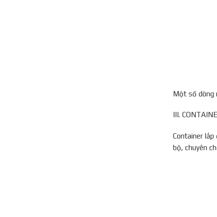
Một số dòng 
III. CONTAI
Container lắp
bộ, chuyên ch