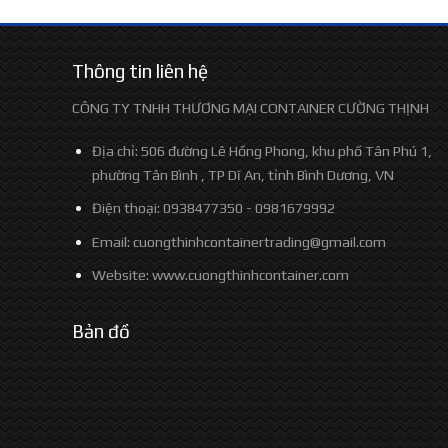
Thông tin liên hệ
CÔNG TY TNHH THƯƠNG MẠI CONTAINER CƯỜNG THỊNH
Địa chỉ: 506 đường Lê Hồng Phong, khu phố Tân Phú 1,
phường Tân Bình , TP Dĩ An, tỉnh Bình Dương, VN
Điện thoại: 0938477350 - 0981679992
Email: cuongthinhcontainertrading@gmail.com
Website:
www.cuongthinhcontainer.com
Bản đồ