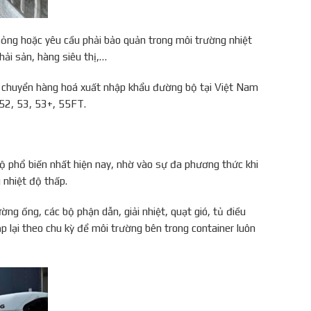
hỏng hoặc yêu cầu phải bảo quản trong môi trường nhiệt
hải sản, hàng siêu thị,…
n chuyển hàng hoá xuất nhập khẩu đường bộ tại Việt Nam
 52, 53, 53+, 55FT.
ộ phổ biến nhất hiện nay, nhờ vào sự đa phương thức khi
 nhiệt độ thấp.
ng ống, các bộ phận dẫn, giải nhiệt, quạt gió, tủ điều
ặp lại theo chu kỳ để môi trường bên trong container luôn