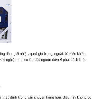
ẫn, giải nhiệt, quạt gió trong, ngoài, tủ điều khiển.
, xí nghiệp, nơi có lắp đặt nguồn điện 3 pha. Cách thức
Ộ
 nhất định trong vận chuyển hàng hóa, điều này không có