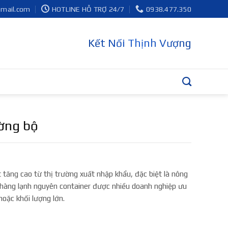
gmail.com
HOTLINE HỖ TRỢ 24/7
0938.477.350
Kết Nối Thịnh Vượng
ờng bộ
 tăng cao từ thị trường xuất nhập khẩu, đặc biệt là nông
hàng lạnh nguyên container được nhiều doanh nghiệp ưu
oặc khối lượng lớn.