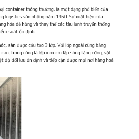
loại container thông thường, là một dạng phổ biến của
ường logistics vào những năm 1960. Sự xuất hiện của
ng hóa dễ hỏng và thay thế các tàu lạnh truyền thống
iểm soát ổn định.
nóc, sàn được cấu tạo 3 lớp. Với lớp ngoài cùng bằng
cao, trong cùng là lớp inox có dập sóng tăng cứng, vật
ệt độ đối lưu ổn định và tiếp cận được mọi nơi hàng hoá